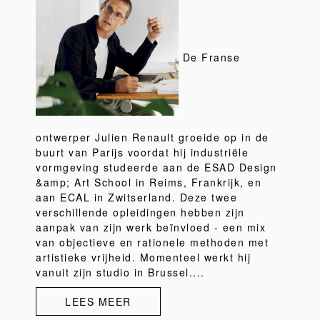
De Franse
ontwerper Julien Renault groeide op in de
buurt van Parijs voordat hij industriële
vormgeving studeerde aan de ESAD Design
&amp; Art School in Reims, Frankrijk, en
aan ECAL in Zwitserland. Deze twee
verschillende opleidingen hebben zijn
aanpak van zijn werk beïnvloed - een mix
van objectieve en rationele methoden met
artistieke vrijheid. Momenteel werkt hij
vanuit zijn studio in Brussel....
LEES MEER