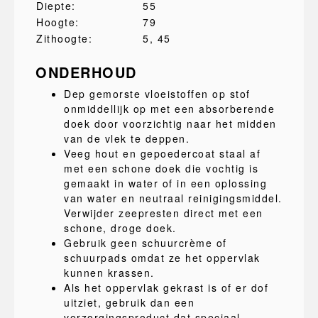
Diepte:
55
Hoogte:
79
Zithoogte:
5
, 45
ONDERHOUD
Dep gemorste vloeistoffen op stof
onmiddellijk op met een absorberende
doek door voorzichtig naar het midden
van de vlek te deppen.
Veeg hout en gepoedercoat staal af
met een schone doek die vochtig is
gemaakt in water of in een oplossing
van water en neutraal reinigingsmiddel.
Verwijder zeepresten direct met een
schone, droge doek.
Gebruik geen schuurcrème of
schuurpads omdat ze het oppervlak
kunnen krassen.
Als het oppervlak gekrast is of er dof
uitziet, gebruik dan een
verzorgingsproduct dat speciaal