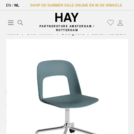
EN
/
NL
SHOP DE SUMMER SALE ONLINE EN IN DE WINKELS
PARTNERSTORE AMSTERDAM /
ROTTERDAM
Home
Over HAY.nl
Designers
Julien Renault