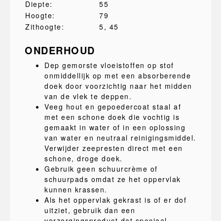
Diepte:
55
Hoogte:
79
Zithoogte:
5
, 45
ONDERHOUD
Dep gemorste vloeistoffen op stof
onmiddellijk op met een absorberende
doek door voorzichtig naar het midden
van de vlek te deppen.
Veeg hout en gepoedercoat staal af
met een schone doek die vochtig is
gemaakt in water of in een oplossing
van water en neutraal reinigingsmiddel.
Verwijder zeepresten direct met een
schone, droge doek.
Gebruik geen schuurcrème of
schuurpads omdat ze het oppervlak
kunnen krassen.
Als het oppervlak gekrast is of er dof
uitziet, gebruik dan een
verzorgingsproduct dat speciaal