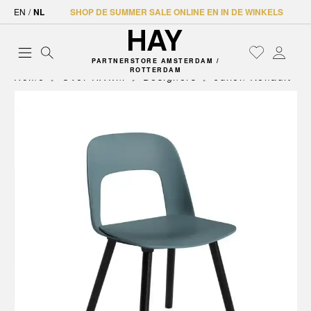
EN
/
NL
SHOP DE SUMMER SALE ONLINE EN IN DE WINKELS
PARTNERSTORE AMSTERDAM /
ROTTERDAM
Home
Over HAY.nl
Designers
Julien Renault