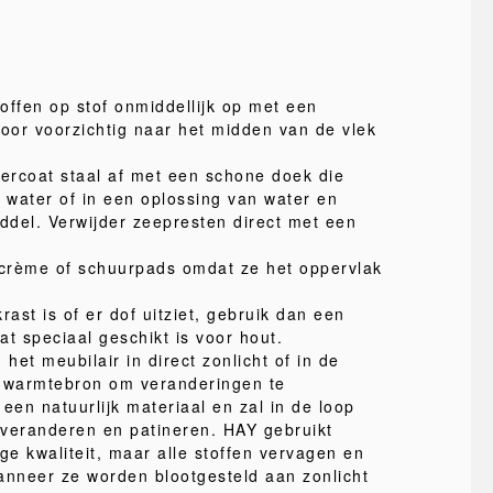
offen op stof onmiddellijk op met een
or voorzichtig naar het midden van de vlek
ercoat staal af met een schone doek die
n water of in een oplossing van water en
iddel. Verwijder zeepresten direct met een
crème of schuurpads omdat ze het oppervlak
rast is of er dof uitziet, gebruik dan een
t speciaal geschikt is voor hout.
 het meubilair in direct zonlicht of in de
e warmtebron om veranderingen te
een natuurlijk materiaal en zal in de loop
r veranderen en patineren. HAY gebruikt
ge kwaliteit, maar alle stoffen vervagen en
nneer ze worden blootgesteld aan zonlicht