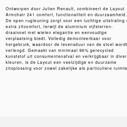
Ontworpen door Julien Renault, combineert de Layout
Armchair 241 comfort, functionaliteit en duurzaamheid.
De open rugleuning zorgt voor een luchtige uitstraling
extra zitcomfort, terwijl de aluminium vijfsterren-
draaivoet met wielen elegantie en eenvoudige
verplaatsing biedt. Volledig demonteerbaar voor
hergebruik, waardoor de levensduur van de stoel word
verlengd. Gemaakt van minimaal 96% gerecycled
kunststof uit consumentenafval en verkrijgbaar in dive
kleuren, is de Layout een veelzijdige en duurzame
zitoplossing voor zowel zakelijke als particuliere ruimt