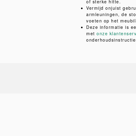
of sterke hitte.
Vermijd onjuist gebru
armleuningen, de sto
voeten op het meubil
Deze informatie is e
met
onze klantenser
onderhoudsinstructie