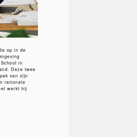
de op in de
ormgeving
School in
land. Deze twee
pak van zijn
n rationele
el werkt hij