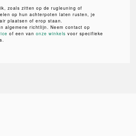
ik, zoals zitten op de rugleuning of
elen op hun achterpoten laten rusten, je
air plaatsen of erop staan.
en algemene richtlijn. Neem contact op
vice
of een van
onze winkels
voor specifieke
s.