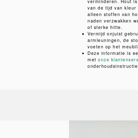
verminderen. Hout is 
van de tijd van kleu
alleen stoffen van ho
naden verzwakken wa
of sterke hitte.
Vermijd onjuist gebru
armleuningen, de sto
voeten op het meubil
Deze informatie is e
met
onze klantenser
onderhoudsinstructie