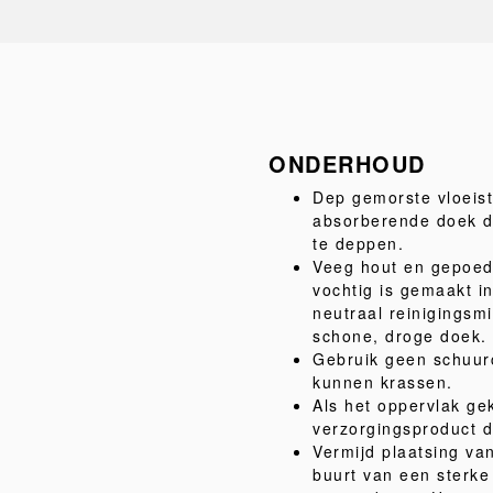
ONDERHOUD
Dep gemorste vloeist
absorberende doek do
te deppen.
Veeg hout en gepoed
vochtig is gemaakt i
neutraal reinigingsm
schone, droge doek.
Gebruik geen schuur
kunnen krassen.
Als het oppervlak gek
verzorgingsproduct da
Vermijd plaatsing van
buurt van een sterk