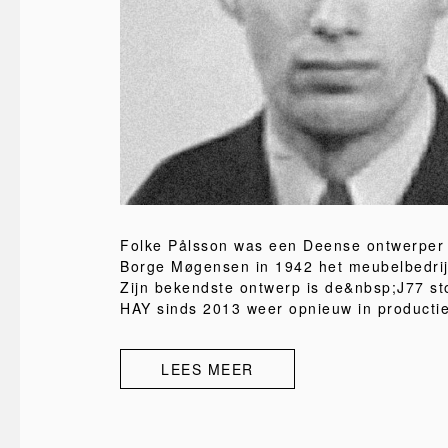
Folke Pålsson was een Deense ontwerper
Borge Møgensen in 1942 het meubelbedrij
Zijn bekendste ontwerp is de&nbsp;J77 sto
HAY sinds 2013 weer opnieuw in producti
LEES MEER