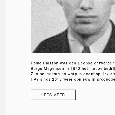
Folke Pålsson was een Deense ontwerper
Borge Møgensen in 1942 het meubelbedrij
Zijn bekendste ontwerp is de&nbsp;J77 sto
HAY sinds 2013 weer opnieuw in producti
LEES MEER