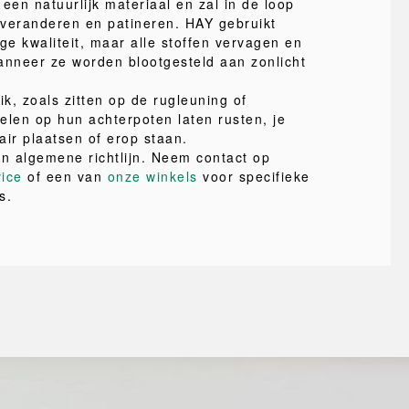
een natuurlijk materiaal en zal in de loop
r veranderen en patineren. HAY gebruikt
ge kwaliteit, maar alle stoffen vervagen en
nneer ze worden blootgesteld aan zonlicht
ik, zoals zitten op de rugleuning of
elen op hun achterpoten laten rusten, je
air plaatsen of erop staan.
en algemene richtlijn. Neem contact op
vice
of een van
onze winkels
voor specifieke
s.