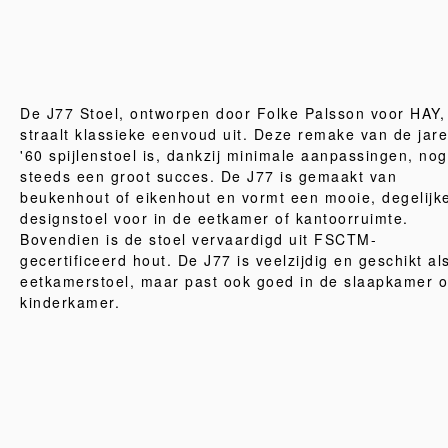
De J77 Stoel, ontworpen door Folke Palsson voor HAY,
straalt klassieke eenvoud uit. Deze remake van de jar
'60 spijlenstoel is, dankzij minimale aanpassingen, nog
steeds een groot succes. De J77 is gemaakt van
beukenhout of eikenhout en vormt een mooie, degelijk
designstoel voor in de eetkamer of kantoorruimte.
Bovendien is de stoel vervaardigd uit FSCTM-
gecertificeerd hout. De J77 is veelzijdig en geschikt al
eetkamerstoel, maar past ook goed in de slaapkamer o
kinderkamer.