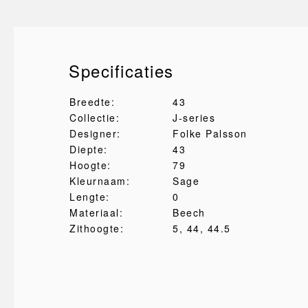
Specificaties
Breedte:
43
Collectie:
J-series
Designer:
Folke Palsson
Diepte:
43
Hoogte:
79
Kleurnaam:
Sage
Lengte:
0
Materiaal:
Beech
Zithoogte:
5
, 44
, 44.5