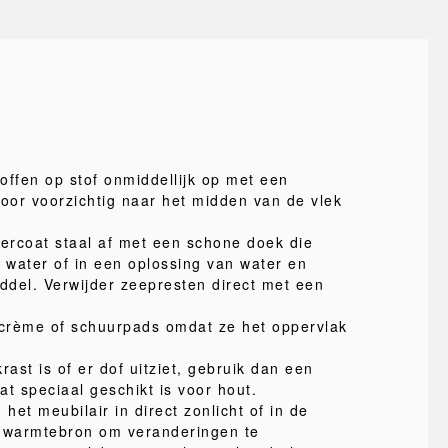
offen op stof onmiddellijk op met een
or voorzichtig naar het midden van de vlek
ercoat staal af met een schone doek die
n water of in een oplossing van water en
iddel. Verwijder zeepresten direct met een
crème of schuurpads omdat ze het oppervlak
rast is of er dof uitziet, gebruik dan een
t speciaal geschikt is voor hout.
 het meubilair in direct zonlicht of in de
e warmtebron om veranderingen te