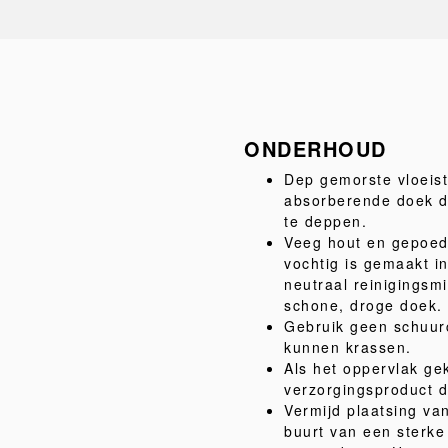
ONDERHOUD
Dep gemorste vloeist
absorberende doek do
te deppen.
Veeg hout en gepoed
vochtig is gemaakt i
neutraal reinigingsm
schone, droge doek.
Gebruik geen schuur
kunnen krassen.
Als het oppervlak gek
verzorgingsproduct da
Vermijd plaatsing van
buurt van een sterk