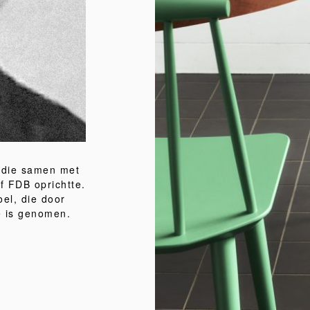
 die samen met
f FDB oprichtte.
el, die door
e is genomen.