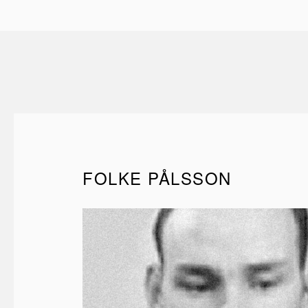
FOLKE PÅLSSON