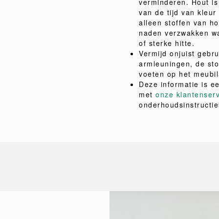
verminderen. Hout is 
van de tijd van kleu
alleen stoffen van ho
naden verzwakken wa
of sterke hitte.
Vermijd onjuist gebru
armleuningen, de sto
voeten op het meubil
Deze informatie is e
met
onze klantenser
onderhoudsinstructie