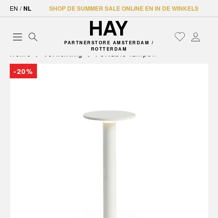
EN
/
NL
SHOP DE SUMMER SALE ONLINE EN IN DE WINKELS
PARTNERSTORE AMSTERDAM /
ROTTERDAM
Home
Verlichting
Portable lampen
-20%