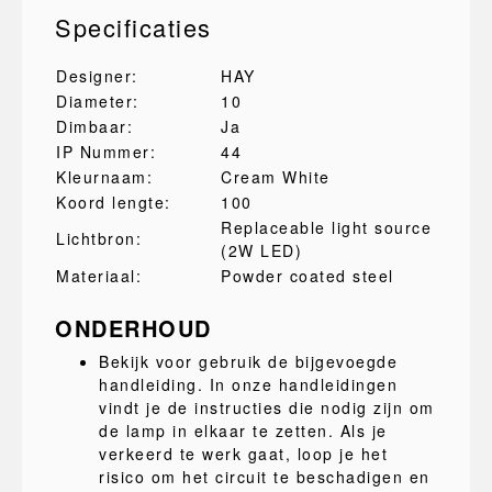
Specificaties
Designer:
HAY
Diameter:
10
Dimbaar:
Ja
IP Nummer:
44
Kleurnaam:
Cream White
Koord lengte:
100
Replaceable light source
Lichtbron:
(2W LED)
Materiaal:
Powder coated steel
ONDERHOUD
Bekijk voor gebruik de bijgevoegde
handleiding. In onze handleidingen
vindt je de instructies die nodig zijn om
de lamp in elkaar te zetten. Als je
verkeerd te werk gaat, loop je het
risico om het circuit te beschadigen en