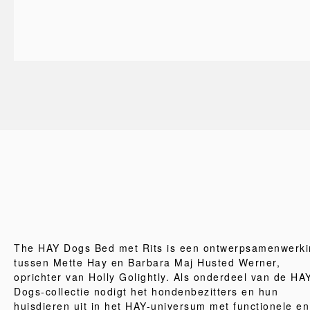
The HAY Dogs Bed met Rits is een ontwerpsamenwerki
tussen Mette Hay en Barbara Maj Husted Werner,
oprichter van Holly Golightly. Als onderdeel van de HA
Dogs-collectie nodigt het hondenbezitters en hun
huisdieren uit in het HAY-universum met functionele en