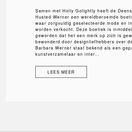
Samen met Holly Golightly heeft de Deen
Husted Werner een wereldberoemde boeti
waar zorgvuldig geselecteerde mode en int
worden verkocht. Deze boetiek is inmiddel
geworden dat het een merk op zich is ge
bewonderd door designliefhebbers over de
Barbara Werner staat bekend als een gep
kunstverzamelaar en inter...
LEES MEER