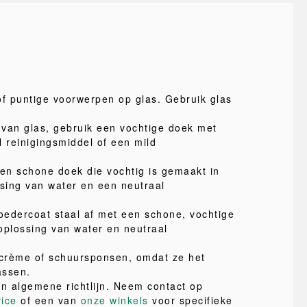
of puntige voorwerpen op glas. Gebruik glas
van glas, gebruik een vochtige doek met
l reinigingsmiddel of een mild
.
een schone doek die vochtig is gemaakt in
ssing van water en een neutraal
edercoat staal af met een schone, vochtige
oplossing van water en neutraal
crème of schuursponsen, omdat ze het
assen.
en algemene richtlijn. Neem contact op
vice
of een van
onze winkels
voor specifieke