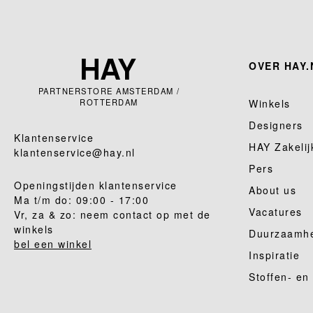
OVER HAY.
PARTNERSTORE AMSTERDAM /
ROTTERDAM
Winkels
Designers
Klantenservice
HAY Zakelij
klantenservice@hay.nl
Pers
Openingstijden klantenservice
About us
Ma t/m do: 09:00 - 17:00
Vacatures
Vr, za & zo: neem contact op met de
winkels
Duurzaamh
bel een winkel
Inspiratie
Stoffen- en