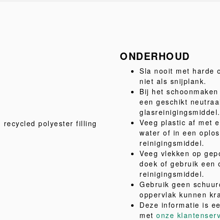
ONDERHOUD
Sla nooit met harde 
niet als snijplank.
Bij het schoonmaken 
een geschikt neutraa
glasreinigingsmiddel
Veeg plastic af met 
, recycled polyester filling
water of in een oplo
reinigingsmiddel.
Veeg vlekken op gepo
doek of gebruik een 
reinigingsmiddel.
Gebruik geen schuur
oppervlak kunnen kr
Deze informatie is e
met
onze klantenser