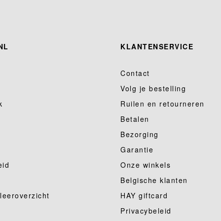
NL
KLANTENSERVICE
Contact
Volg je bestelling
k
Ruilen en retourneren
Betalen
Bezorging
Garantie
eid
Onze winkels
Belgische klanten
 leeroverzicht
HAY giftcard
Privacybeleid