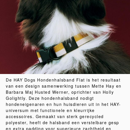
De HAY Dogs Hondenhalsband Flat is het resultaat
van een design samenwerking tussen Mette Hay en
Barbara Maj Husted Werner, oprichter van Holly
Golightly. Deze hondenhalsband nodigt
hondeneigenaren en hun huisdieren uit in het HAY-
universum met functionele en kleurrijke
accessoires. Gemaakt van sterk gerecycled
polyester, heeft de halsband een verstelbare gesp
en extra padding voor superieure zachtheid en