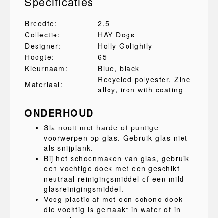
Specificaties
Breedte:
2,5
Collectie:
HAY Dogs
Designer:
Holly Golightly
Hoogte:
65
Kleurnaam:
Blue, black
Recycled polyester
, Zinc
Materiaal:
alloy
, iron with coating
ONDERHOUD
Sla nooit met harde of puntige
voorwerpen op glas. Gebruik glas niet
als snijplank.
Bij het schoonmaken van glas, gebruik
een vochtige doek met een geschikt
neutraal reinigingsmiddel of een mild
glasreinigingsmiddel.
Veeg plastic af met een schone doek
die vochtig is gemaakt in water of in