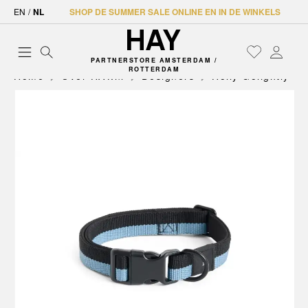
EN
/
NL
SHOP DE SUMMER SALE ONLINE EN IN DE WINKELS
PARTNERSTORE AMSTERDAM /
ROTTERDAM
Home
Over HAY.nl
Designers
Holly Golightly