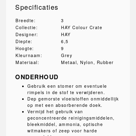
Specificaties
Breedte:
3
Collectie:
HAY Colour Crate
Designer:
HAY
Diepte:
6,5
Hoogte:
9
Kleurnaam:
Grey
Materiaal:
Metaal
, Nylon
, Rubber
ONDERHOUD
Gebruik een stomer om eventuele
rimpels in de stof te verwijderen.
Dep gemorste vloeistoffen onmiddellijk
op met een absorberende doek.
Vermijd het gebruik van
geconcentreerde reinigingsmiddelen,
bleekmiddel, ammonia, optische
witmakers of zeep voor harde