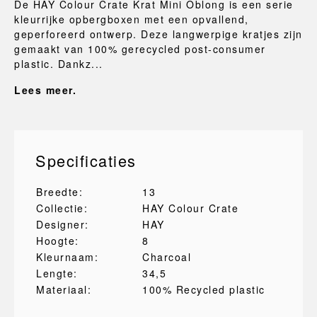
De HAY Colour Crate Krat Mini Oblong is een serie
kleurrijke opbergboxen met een opvallend,
geperforeerd ontwerp. Deze langwerpige kratjes zijn
gemaakt van 100% gerecycled post-consumer
plastic. Dankz...
Lees meer.
Specificaties
Breedte:
13
Collectie:
HAY Colour Crate
Designer:
HAY
Hoogte:
8
Kleurnaam:
Charcoal
Lengte:
34,5
Materiaal:
100% Recycled plastic