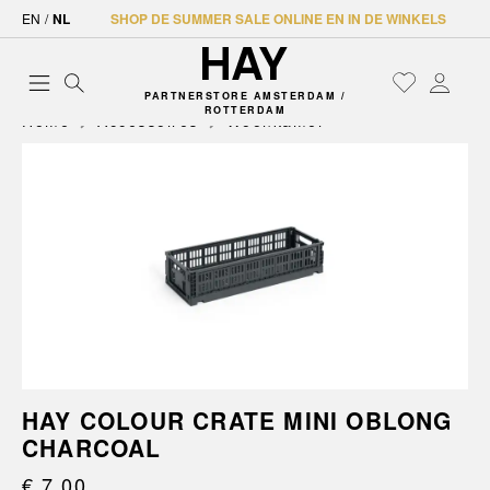
EN
/
NL
SHOP DE SUMMER SALE ONLINE EN IN DE WINKELS
PARTNERSTORE AMSTERDAM /
ROTTERDAM
Home
Accessoires
Woonkamer
HAY COLOUR CRATE MINI OBLONG
CHARCOAL
€ 7,00