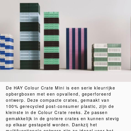
De HAY Colour Crate Mini is een serie kleurrijke
opbergboxen met een opvallend, geperforeerd
ontwerp. Deze compacte crates, gemaakt van
100% gerecycled post-consumer plastic, zijn de
kleinste in de Colour Crate reeks. Ze passen
gemakkelijk in de grotere crates en kunnen stevig
op elkaar gestapeld worden. Dankzij het
multifunctionele ontwerp zijn ze ideaal voor het