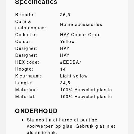
Specificaties
Breedte:
26,5
Care &
Home accessories
maintenance:
Collectie:
HAY Colour Crate
Colour:
Yellow
Designer:
HAY
Designer:
HAY
HEX code:
#EEDBA7
Hoogte:
14
Kleurnaam:
Light yellow
Lengte:
34,5
Materiaal:
100% Recycled plastic
Material:
100% Recycled plastic
ONDERHOUD
Sla nooit met harde of puntige
voorwerpen op glas. Gebruik glas niet
als snijplank.