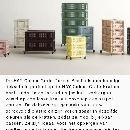
De HAY Colour Crate Deksel Plastic is een handige
deksel die perfect op de HAY Colour Crate Kratten
past, zodat je de inhoud netjes kunt verbergen,
zowel op een losse krat als bovenop een stapel
kratten. De deksels zijn gemaakt van 100%
gerecycled plastic en zijn verkrijgbaar in dezelfde
kleuren als de kratten, zodat ze mooi bij elkaar
passen. Ze zijn ideaal voor het opbergen van
spullen in de badkamer, keuken en andere ruimtes