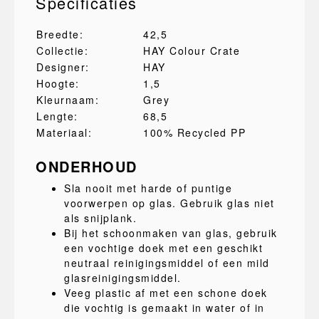
Specificaties
Breedte:
42,5
Collectie:
HAY Colour Crate
Designer:
HAY
Hoogte:
1,5
Kleurnaam:
Grey
Lengte:
68,5
Materiaal:
100% Recycled PP
ONDERHOUD
Sla nooit met harde of puntige
voorwerpen op glas. Gebruik glas niet
als snijplank.
Bij het schoonmaken van glas, gebruik
een vochtige doek met een geschikt
neutraal reinigingsmiddel of een mild
glasreinigingsmiddel.
Veeg plastic af met een schone doek
die vochtig is gemaakt in water of in