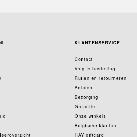
NL
KLANTENSERVICE
Contact
Volg je bestelling
k
Ruilen en retourneren
Betalen
Bezorging
Garantie
eid
Onze winkels
Belgische klanten
 leeroverzicht
HAY giftcard