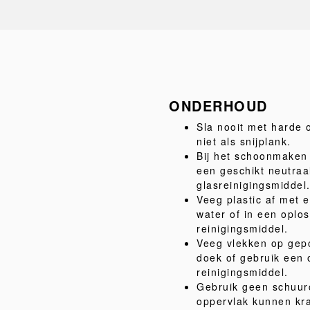
ONDERHOUD
Sla nooit met harde 
niet als snijplank.
Bij het schoonmaken 
een geschikt neutraa
glasreinigingsmiddel
Veeg plastic af met 
water of in een oplo
reinigingsmiddel.
Veeg vlekken op gepo
doek of gebruik een 
reinigingsmiddel.
Gebruik geen schuur
oppervlak kunnen kr