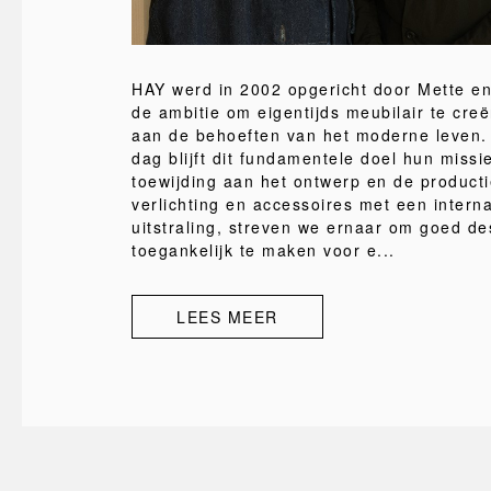
HAY werd in 2002 opgericht door Mette en
de ambitie om eigentijds meubilair te creë
aan de behoeften van het moderne leven
dag blijft dit fundamentele doel hun missi
toewijding aan het ontwerp en de product
verlichting en accessoires met een interna
uitstraling, streven we ernaar om goed de
toegankelijk te maken voor e...
LEES MEER