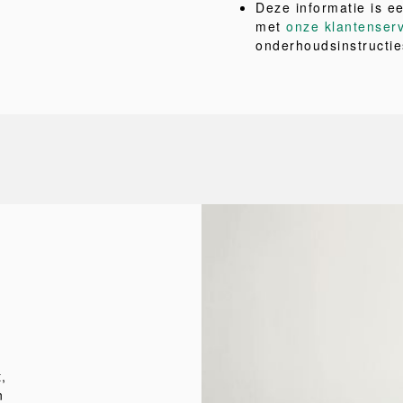
Deze informatie is e
met
onze klantenser
onderhoudsinstructie
,
n