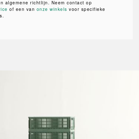
en algemene richtlijn. Neem contact op
vice
of een van
onze winkels
voor specifieke
s.