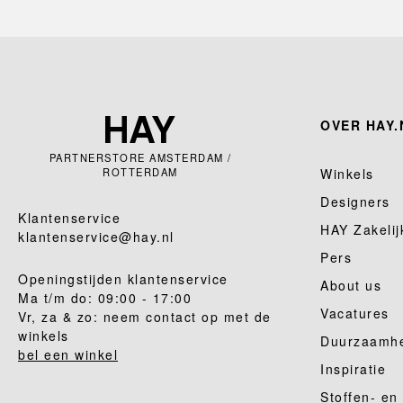
OVER HAY.
PARTNERSTORE AMSTERDAM /
ROTTERDAM
Winkels
Designers
Klantenservice
HAY Zakelij
klantenservice@hay.nl
Pers
Openingstijden klantenservice
About us
Ma t/m do: 09:00 - 17:00
Vacatures
Vr, za & zo: neem contact op met de
winkels
Duurzaamh
bel een winkel
Inspiratie
Stoffen- en