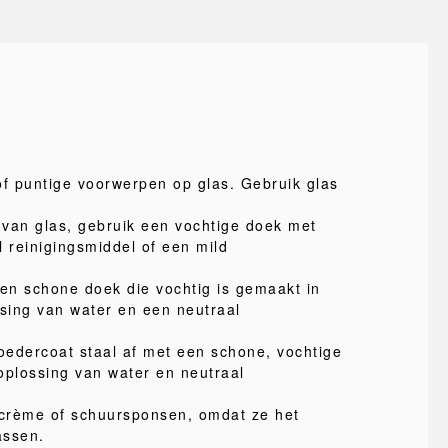
of puntige voorwerpen op glas. Gebruik glas
van glas, gebruik een vochtige doek met
l reinigingsmiddel of een mild
.
een schone doek die vochtig is gemaakt in
ssing van water en een neutraal
edercoat staal af met een schone, vochtige
oplossing van water en neutraal
crème of schuursponsen, omdat ze het
assen.