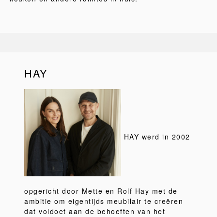
HAY
HAY werd in 2002
opgericht door Mette en Rolf Hay met de
ambitie om eigentijds meubilair te creëren
dat voldoet aan de behoeften van het