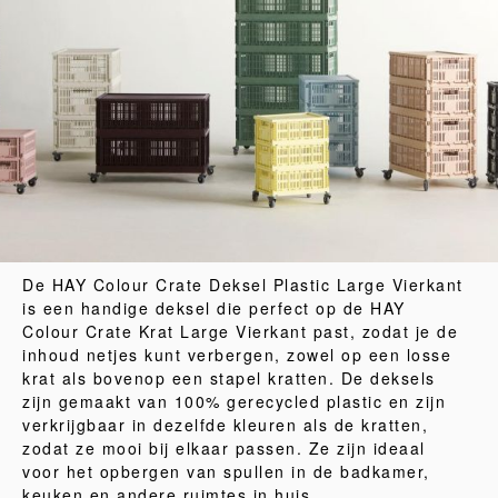
De HAY Colour Crate Deksel Plastic Large Vierkant
is een handige deksel die perfect op de HAY
Colour Crate Krat Large Vierkant past, zodat je de
inhoud netjes kunt verbergen, zowel op een losse
krat als bovenop een stapel kratten. De deksels
zijn gemaakt van 100% gerecycled plastic en zijn
verkrijgbaar in dezelfde kleuren als de kratten,
zodat ze mooi bij elkaar passen. Ze zijn ideaal
voor het opbergen van spullen in de badkamer,
keuken en andere ruimtes in huis.