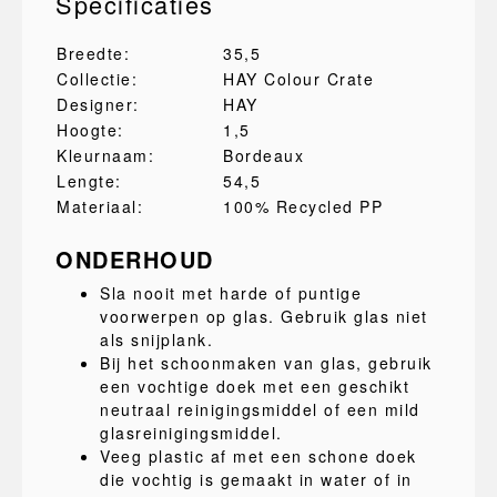
Specificaties
Breedte:
35,5
Collectie:
HAY Colour Crate
Designer:
HAY
Hoogte:
1,5
Kleurnaam:
Bordeaux
Lengte:
54,5
Materiaal:
100% Recycled PP
ONDERHOUD
Sla nooit met harde of puntige
voorwerpen op glas. Gebruik glas niet
als snijplank.
Bij het schoonmaken van glas, gebruik
een vochtige doek met een geschikt
neutraal reinigingsmiddel of een mild
glasreinigingsmiddel.
Veeg plastic af met een schone doek
die vochtig is gemaakt in water of in