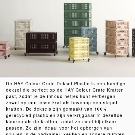
De HAY Colour Crate Deksel Plastic is een handige
deksel die perfect op de HAY Colour Crate Kratten
past, zodat je de inhoud netjes kunt verbergen,
zowel op een losse krat als bovenop een stapel
kratten. De deksels zijn gemaakt van 100%
gerecycled plastic en zijn verkrijgbaar in dezelfde
kleuren als de kratten, zodat ze mooi bij elkaar
passen. Ze zijn ideaal voor het opbergen van
spullen in de badkamer, keuken en andere ruimtes