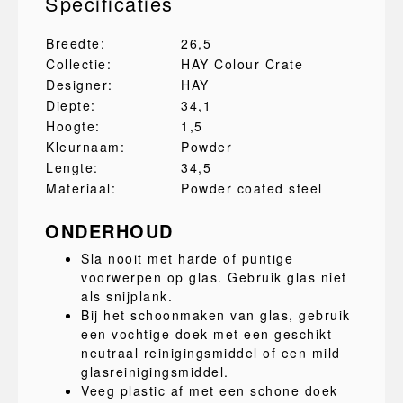
Specificaties
Breedte:
26,5
Collectie:
HAY Colour Crate
Designer:
HAY
Diepte:
34,1
Hoogte:
1,5
Kleurnaam:
Powder
Lengte:
34,5
Materiaal:
Powder coated steel
ONDERHOUD
Sla nooit met harde of puntige
voorwerpen op glas. Gebruik glas niet
als snijplank.
Bij het schoonmaken van glas, gebruik
een vochtige doek met een geschikt
neutraal reinigingsmiddel of een mild
glasreinigingsmiddel.
Veeg plastic af met een schone doek