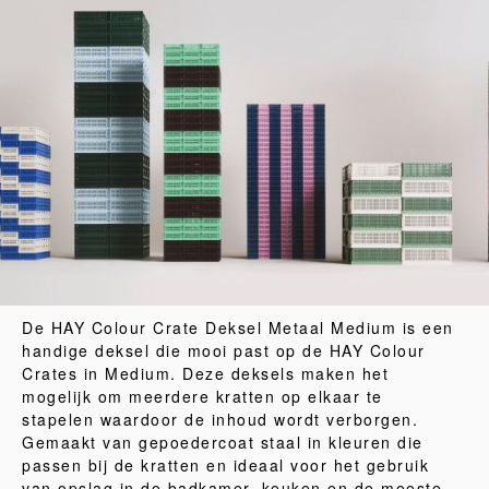
De HAY Colour Crate Deksel Metaal Medium is een
handige deksel die mooi past op de HAY Colour
Crates in Medium. Deze deksels maken het
mogelijk om meerdere kratten op elkaar te
stapelen waardoor de inhoud wordt verborgen.
Gemaakt van gepoedercoat staal in kleuren die
passen bij de kratten en ideaal voor het gebruik
van opslag in de badkamer, keuken en de meeste