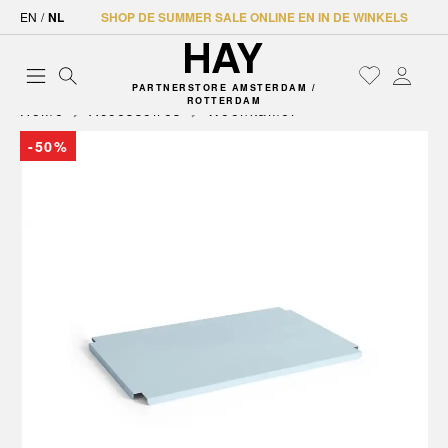
EN
/
NL
SHOP DE SUMMER SALE ONLINE EN IN DE WINKELS
PARTNERSTORE AMSTERDAM /
ROTTERDAM
Home
Accessoires
Woonkamer
-50%