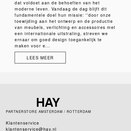
dat voldoet aan de behoeften van het
moderne leven. Vandaag de dag blijft dit
fundamentele doel hun missie: ''door onze
toewijding aan het ontwerp en de productie
van meubels, verlichting en accessoires met
een internationale uitstraling, streven we
ernaar om goed design toegankelijk te
maken voor e...
LEES MEER
PARTNERSTORE AMSTERDAM / ROTTERDAM
Klantenservice
klantenservice@hay.nl