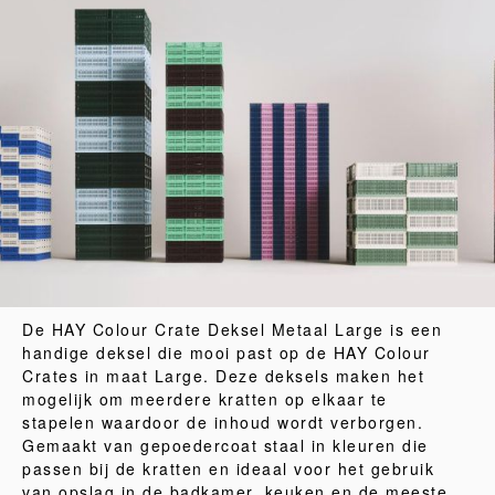
De HAY Colour Crate Deksel Metaal Large is een
handige deksel die mooi past op de HAY Colour
Crates in maat Large. Deze deksels maken het
mogelijk om meerdere kratten op elkaar te
stapelen waardoor de inhoud wordt verborgen.
Gemaakt van gepoedercoat staal in kleuren die
passen bij de kratten en ideaal voor het gebruik
van opslag in de badkamer, keuken en de meeste