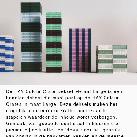
De HAY Colour Crate Deksel Metaal Large is een
handige deksel die mooi past op de HAY Colour
Crates in maat Large. Deze deksels maken het
mogelijk om meerdere kratten op elkaar te
stapelen waardoor de inhoud wordt verborgen.
Gemaakt van gepoedercoat staal in kleuren die
passen bij de kratten en ideaal voor het gebruik
van opslag in de badkamer, keuken en de meeste