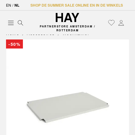
EN
/
NL
SHOP DE SUMMER SALE ONLINE EN IN DE WINKELS
PARTNERSTORE AMSTERDAM /
ROTTERDAM
Home
Accessoires
Woonkamer
-50%