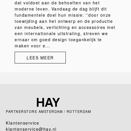
dat voldoet aan de behoeften van het
moderne leven. Vandaag de dag blijft dit
fundamentele doel hun missie: ''door onze
toewijding aan het ontwerp en de productie
van meubels, verlichting en accessoires met
een internationale uitstraling, streven we
ernaar om goed design toegankelijk te
maken voor e...
LEES MEER
PARTNERSTORE AMSTERDAM / ROTTERDAM
Klantenservice
klantenservice@hay.nl