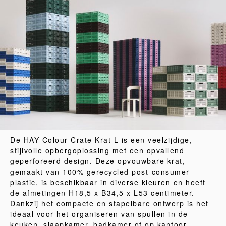
De HAY Colour Crate Krat L is een veelzijdige,
stijlvolle opbergoplossing met een opvallend
geperforeerd design. Deze opvouwbare krat,
gemaakt van 100% gerecycled post-consumer
plastic, is beschikbaar in diverse kleuren en heeft
de afmetingen H18,5 x B34,5 x L53 centimeter.
Dankzij het compacte en stapelbare ontwerp is het
ideaal voor het organiseren van spullen in de
keuken, slaapkamer, badkamer of op kantoor.