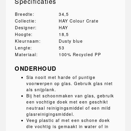
Specificaties
Breedte:
34,5
Collectie:
HAY Colour Crate
Designer:
HAY
Hoogte:
18,5
Kleurnaam:
Dusty blue
Lengte:
53
Materiaal:
100% Recycled PP
ONDERHOUD
Sla nooit met harde of puntige
voorwerpen op glas. Gebruik glas niet
als snijplank.
Bij het schoonmaken van glas, gebruik
een vochtige doek met een geschikt
neutraal reinigingsmiddel of een mild
glasreinigingsmiddel.
Veeg plastic af met een schone doek
die vochtig is gemaakt in water of in