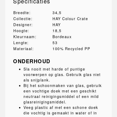
Specificaties
Breedte:
34,5
Collectie:
HAY Colour Crate
Designer:
HAY
Hoogte:
18,5
Kleurnaam:
Bordeaux
Lengte:
53
Materiaal:
100% Recycled PP
ONDERHOUD
Sla nooit met harde of puntige
voorwerpen op glas. Gebruik glas niet
als snijplank.
Bij het schoonmaken van glas, gebruik
een vochtige doek met een geschikt
neutraal reinigingsmiddel of een mild
glasreinigingsmiddel.
Veeg plastic af met een schone doek
die vochtig is gemaakt in water of in