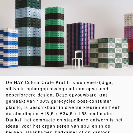
De HAY Colour Crate Krat L is een veelzijdige,
stijlvolle opbergoplossing met een opvallend
geperforeerd design. Deze opvouwbare krat,
gemaakt van 100% gerecycled post-consumer
plastic, is beschikbaar in diverse kleuren en heeft
de afmetingen H18,5 x B34,5 x L53 centimeter.
Dankzij het compacte en stapelbare ontwerp is het
ideaal voor het organiseren van spullen in de
keuken, slaapkamer, badkamer of op kantoor.