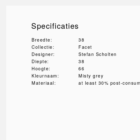
Specificaties
Breedte:
38
Collectie:
Facet
Designer:
Stefan Scholten
Diepte:
38
Hoogte:
66
Kleurnaam:
Misty grey
Materiaal:
at least 30% post-consu