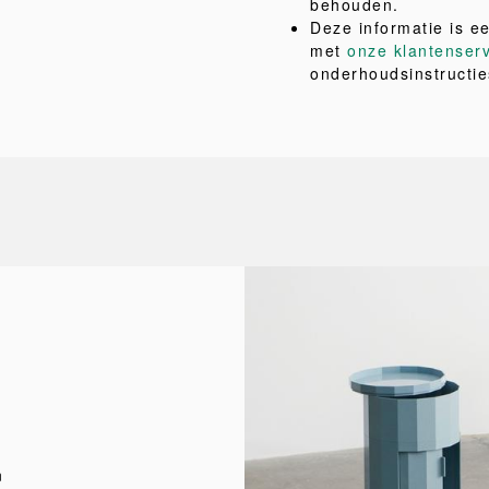
behouden.
Deze informatie is e
met
onze klantenser
onderhoudsinstructie
n