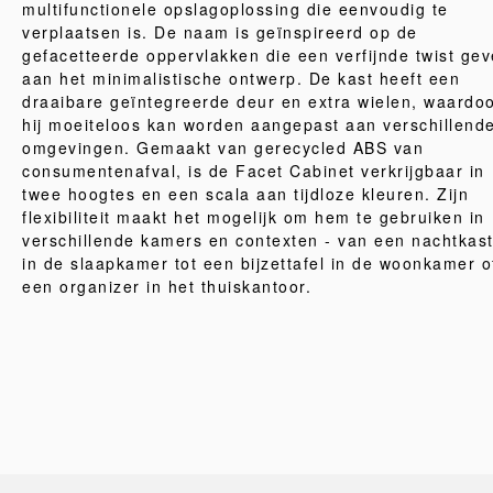
multifunctionele opslagoplossing die eenvoudig te
verplaatsen is. De naam is geïnspireerd op de
gefacetteerde oppervlakken die een verfijnde twist ge
aan het minimalistische ontwerp. De kast heeft een
draaibare geïntegreerde deur en extra wielen, waardo
hij moeiteloos kan worden aangepast aan verschillend
omgevingen. Gemaakt van gerecycled ABS van
consumentenafval, is de Facet Cabinet verkrijgbaar in
twee hoogtes en een scala aan tijdloze kleuren. Zijn
flexibiliteit maakt het mogelijk om hem te gebruiken in
verschillende kamers en contexten - van een nachtkast
in de slaapkamer tot een bijzettafel in de woonkamer o
een organizer in het thuiskantoor.