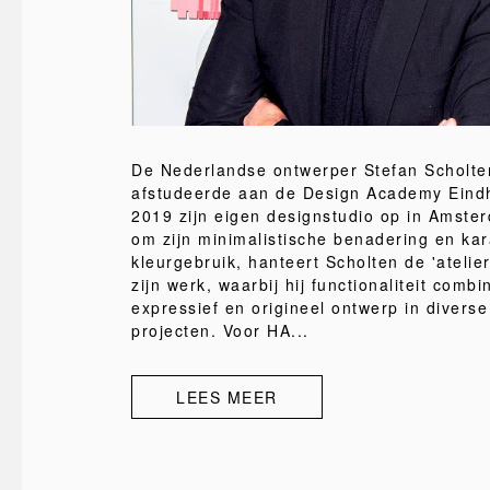
De Nederlandse ontwerper Stefan Scholten
afstudeerde aan de Design Academy Eindho
2019 zijn eigen designstudio op in Amste
om zijn minimalistische benadering en kar
kleurgebruik, hanteert Scholten de 'atelie
zijn werk, waarbij hij functionaliteit comb
expressief en origineel ontwerp in divers
projecten. Voor HA...
LEES MEER