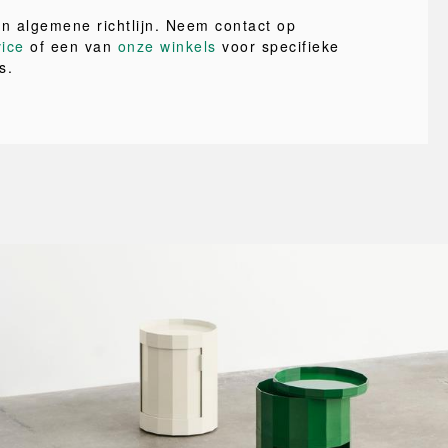
en algemene richtlijn. Neem contact op
vice
of een van
onze winkels
voor specifieke
s.