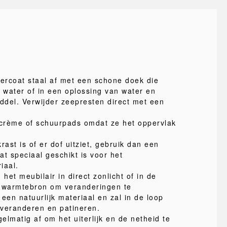
ercoat staal af met een schone doek die
n water of in een oplossing van water en
iddel. Verwijder zeepresten direct met een
crème of schuurpads omdat ze het oppervlak
rast is of er dof uitziet, gebruik dan een
t speciaal geschikt is voor het
iaal.
 het meubilair in direct zonlicht of in de
e warmtebron om veranderingen te
een natuurlijk materiaal en zal in de loop
r veranderen en patineren.
gelmatig af om het uiterlijk en de netheid te