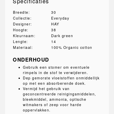
Specificaties
Breedte:
30
Collectie:
Everyday
Designer:
HAY
Hoogte:
38
Kleurnaam:
Dark green
Lengte:
14
Materiaal:
100% Organic cotton
ONDERHOUD
Gebruik een stomer om eventuele
rimpels in de stof te verwijderen.
Dep gemorste vloeistoffen onmiddellijk
op met een absorberende doek.
Vermijd het gebruik van
geconcentreerde reinigingsmiddelen,
bleekmiddel, ammonia, optische
witmakers of zeep voor harde
oppervlakken.