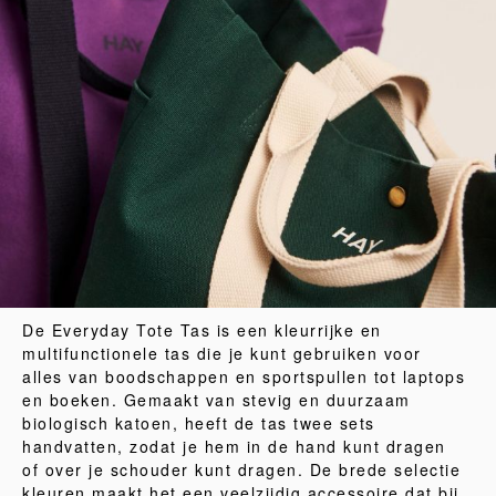
De Everyday Tote Tas is een kleurrijke en
multifunctionele tas die je kunt gebruiken voor
alles van boodschappen en sportspullen tot laptops
en boeken. Gemaakt van stevig en duurzaam
biologisch katoen, heeft de tas twee sets
handvatten, zodat je hem in de hand kunt dragen
of over je schouder kunt dragen. De brede selectie
kleuren maakt het een veelzijdig accessoire dat bij