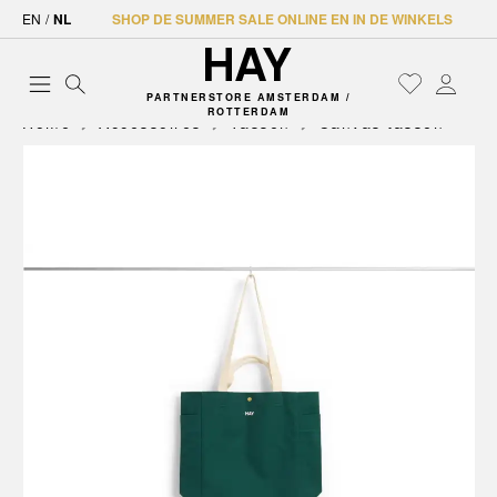
EN
/
NL
SHOP DE SUMMER SALE ONLINE EN IN DE WINKELS
PARTNERSTORE AMSTERDAM /
ROTTERDAM
Home
Accessoires
Tassen
Canvas tassen