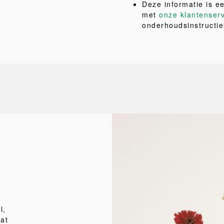
Deze informatie is e
met
onze klantenser
onderhoudsinstructie
l,
at