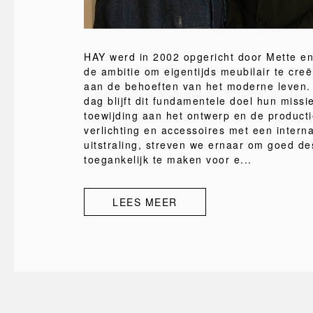
HAY werd in 2002 opgericht door Mette en
de ambitie om eigentijds meubilair te creë
aan de behoeften van het moderne leven
dag blijft dit fundamentele doel hun missi
toewijding aan het ontwerp en de product
verlichting en accessoires met een interna
uitstraling, streven we ernaar om goed de
toegankelijk te maken voor e...
LEES MEER