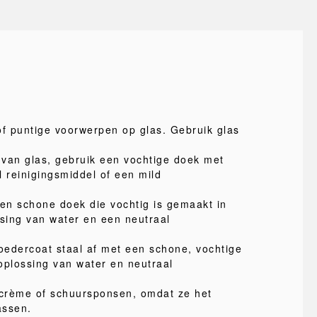
of puntige voorwerpen op glas. Gebruik glas
van glas, gebruik een vochtige doek met
l reinigingsmiddel of een mild
.
een schone doek die vochtig is gemaakt in
ssing van water en een neutraal
edercoat staal af met een schone, vochtige
oplossing van water en neutraal
crème of schuursponsen, omdat ze het
assen.