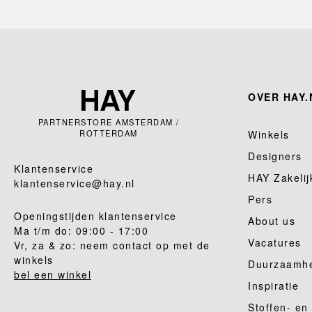
OVER HAY.
PARTNERSTORE AMSTERDAM /
ROTTERDAM
Winkels
Designers
Klantenservice
HAY Zakelij
klantenservice@hay.nl
Pers
Openingstijden klantenservice
About us
Ma t/m do: 09:00 - 17:00
Vacatures
Vr, za & zo: neem contact op met de
winkels
Duurzaamh
bel een winkel
Inspiratie
Stoffen- en