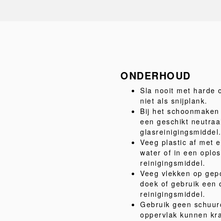
ONDERHOUD
Sla nooit met harde 
niet als snijplank.
Bij het schoonmaken 
een geschikt neutraa
glasreinigingsmiddel
Veeg plastic af met 
water of in een oplo
reinigingsmiddel.
Veeg vlekken op gepo
doek of gebruik een 
reinigingsmiddel.
Gebruik geen schuur
oppervlak kunnen kr