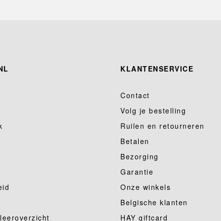
NL
KLANTENSERVICE
Contact
Volg je bestelling
k
Ruilen en retourneren
Betalen
Bezorging
Garantie
eid
Onze winkels
Belgische klanten
 leeroverzicht
HAY giftcard