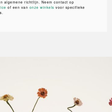
en algemene richtlijn. Neem contact op
vice
of een van
onze winkels
voor specifieke
s.