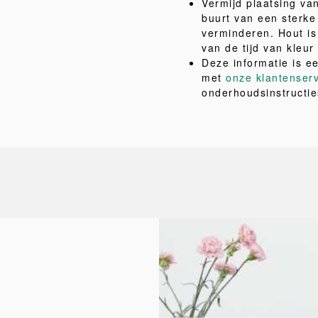
Vermijd plaatsing van
buurt van een sterk
verminderen. Hout is 
van de tijd van kleu
Deze informatie is e
met
onze klantenser
onderhoudsinstructie