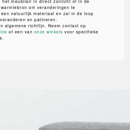
 het meubilair in direct zonlicht of in de
e warmtebron om veranderingen te
een natuurlijk materiaal en zal in de loop
r veranderen en patineren.
en algemene richtlijn. Neem contact op
vice
of een van
onze winkels
voor specifieke
s.