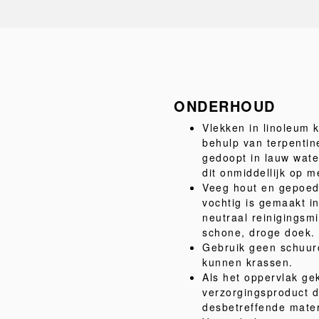
ONDERHOUD
Vlekken in linoleum 
behulp van terpentin
gedoopt in lauw wate
dit onmiddellijk op 
Veeg hout en gepoed
vochtig is gemaakt i
neutraal reinigingsm
schone, droge doek.
Gebruik geen schuur
kunnen krassen.
Als het oppervlak gek
verzorgingsproduct da
desbetreffende mater