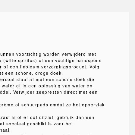
kunnen voorzichtig worden verwijderd met
e (witte spiritus) of een vochtige nanospons
r of een linoleum verzorgingsproduct. Volg
met een schone, droge doek.
ercoat staal af met een schone doek die
n water of in een oplossing van water en
iddel. Verwijder zeepresten direct met een
crème of schuurpads omdat ze het oppervlak
rast is of er dof uitziet, gebruik dan een
t speciaal geschikt is voor het
iaal.