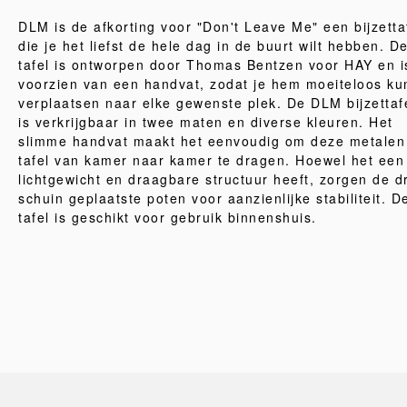
DLM is de afkorting voor "Don't Leave Me" een bijzetta
die je het liefst de hele dag in de buurt wilt hebben. D
tafel is ontworpen door Thomas Bentzen voor HAY en i
voorzien van een handvat, zodat je hem moeiteloos ku
verplaatsen naar elke gewenste plek. De DLM bijzettaf
is verkrijgbaar in twee maten en diverse kleuren. Het
slimme handvat maakt het eenvoudig om deze metalen
tafel van kamer naar kamer te dragen. Hoewel het een
lichtgewicht en draagbare structuur heeft, zorgen de d
schuin geplaatste poten voor aanzienlijke stabiliteit. D
tafel is geschikt voor gebruik binnenshuis.