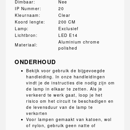
Dimbaar:
Nee
IP Nummer:
20
Kleurnaam:
Clear
Koord lengte:
200 CM
Lamp:
Exclusief
Lichtbron:
LED E14
Aluminium chrome
Materiaal:
polished
ONDERHOUD
Bekijk voor gebruik de bijgevoegde
handleiding. In onze handleidingen
vindt je de instructies die nodig zijn om
de lamp in elkaar te zetten. Als je
verkeerd te werk gaat, loop je het
risico om het circuit te beschadigen en
de levensduur van de lamp te
verkorten
Voor lampen gemaakt van katoen, wol
of nylon, gebruik geen natte of