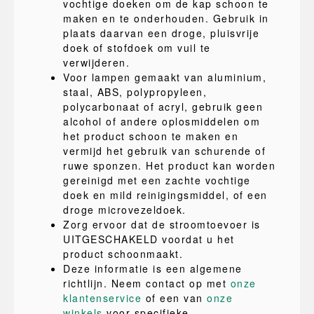
vochtige doeken om de kap schoon te
maken en te onderhouden. Gebruik in
plaats daarvan een droge, pluisvrije
doek of stofdoek om vuil te
verwijderen.
Voor lampen gemaakt van aluminium,
staal, ABS, polypropyleen,
polycarbonaat of acryl, gebruik geen
alcohol of andere oplosmiddelen om
het product schoon te maken en
vermijd het gebruik van schurende of
ruwe sponzen. Het product kan worden
gereinigd met een zachte vochtige
doek en mild reinigingsmiddel, of een
droge microvezeldoek.
Zorg ervoor dat de stroomtoevoer is
UITGESCHAKELD voordat u het
product schoonmaakt.
Deze informatie is een algemene
richtlijn. Neem contact op met
onze
klantenservice
of een van
onze
winkels
voor specifieke