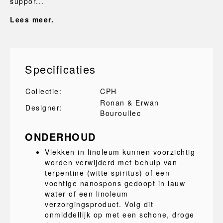
suppor...
Lees meer.
Specificaties
Collectie:
CPH
Ronan & Erwan
Designer:
Bouroullec
ONDERHOUD
Vlekken in linoleum kunnen voorzichtig
worden verwijderd met behulp van
terpentine (witte spiritus) of een
vochtige nanospons gedoopt in lauw
water of een linoleum
verzorgingsproduct. Volg dit
onmiddellijk op met een schone, droge