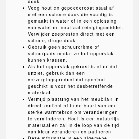
doek.
Veeg hout en gepoedercoat staal af
met een schone doek die vochtig is
gemaakt in water of in een oplossing
van water en neutraal reinigingsmiddel.
Verwijder zeepresten direct met een
schone, droge doek.
Gebruik geen schuurcrème of
schuurpads omdat ze het oppervlak
kunnen krassen.
Als het oppervlak gekrast is of er dof
uitziet, gebruik dan een
verzorgingsproduct dat speciaal
geschikt is voor het desbetreffende
materiaal.
Vermijd plaatsing van het meubilair in
direct zonlicht of in de buurt van een
sterke warmtebron om veranderingen
te verminderen. Hout is een natuurlijk
materiaal en zal in de loop van de tijd
van kleur veranderen en patineren.
Deze informatie is een algemene