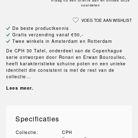
Vraag nu een offerte aan en ontdek onze
voordelen
VOEG TOE AAN WISHLIST
De beste productkennis
Gratis verzending vanaf €50,-
Twee winkels in Amsterdam en Rotterdam
De CPH 30 Tafel, onderdeel van de Copenhague
serie ontworpen door Ronan en Erwan Bouroullec,
heeft karakteristieke schuine poten en een unieke
identiteit die consistent is met de rest van de
collectie...
Lees meer.
Specificaties
Collectie:
CPH