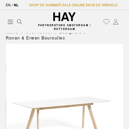
EN
/
NL
SHOP DE SUMMER SALE ONLINE EN IN DE WINKELS
PARTNERSTORE AMSTERDAM /
ROTTERDAM
Home
Over HAY.nl
Designers
Ronan & Erwan Bouroullec