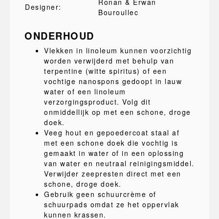
Ronan & Erwan
Designer:
Bouroullec
ONDERHOUD
Vlekken in linoleum kunnen voorzichtig
worden verwijderd met behulp van
terpentine (witte spiritus) of een
vochtige nanospons gedoopt in lauw
water of een linoleum
verzorgingsproduct. Volg dit
onmiddellijk op met een schone, droge
doek.
Veeg hout en gepoedercoat staal af
met een schone doek die vochtig is
gemaakt in water of in een oplossing
van water en neutraal reinigingsmiddel.
Verwijder zeepresten direct met een
schone, droge doek.
Gebruik geen schuurcrème of
schuurpads omdat ze het oppervlak
kunnen krassen.