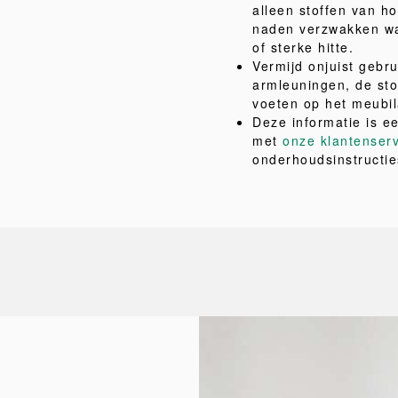
alleen stoffen van ho
naden verzwakken wa
of sterke hitte.
Vermijd onjuist gebru
armleuningen, de sto
voeten op het meubil
Deze informatie is e
met
onze klantenser
onderhoudsinstructie