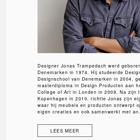
Designer Jonas Trampedach werd geboren
Denemarken in 1974. Hij studeerde Desig
Designschool van Denemarken in 2004, g
masterdiploma in Design Producten aan h
College of Art in Londen in 2009. Na zijn 
Kopenhagen in 2010, richtte Jonas zijn ei
waar hij meubels en producten ontwerpt op
eigen creaties en ook samenwerkt met an.
LEES MEER