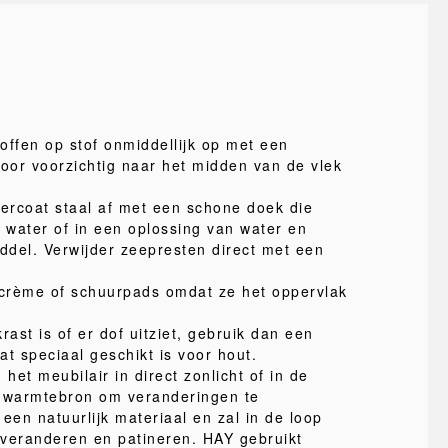
offen op stof onmiddellijk op met een
or voorzichtig naar het midden van de vlek
ercoat staal af met een schone doek die
n water of in een oplossing van water en
iddel. Verwijder zeepresten direct met een
crème of schuurpads omdat ze het oppervlak
rast is of er dof uitziet, gebruik dan een
t speciaal geschikt is voor hout.
 het meubilair in direct zonlicht of in de
e warmtebron om veranderingen te
een natuurlijk materiaal en zal in de loop
r veranderen en patineren. HAY gebruikt