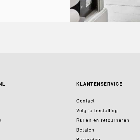
NL
KLANTENSERVICE
Contact
Volg je bestelling
k
Ruilen en retourneren
Betalen
Bezorging