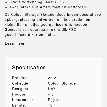
Gratis verzending vanaf €50,-
Twee winkels in Amsterdam en Rotterdam
De Colour Storage Sieradendoos is een decoratieve
opbergoplossing ontworpen om je sieraden en
kleine items netjes georganiseerd te houden.
Gemaakt van duurzaam, extra dik FSC-
gecertificeerd karton met...
Lees meer.
Specificaties
Breedte:
23,2
Collectie:
Colour Storage
Designer:
HAY
Hoogte:
4,6
Kleurnaam:
Egg yolk
Lengte:
16,1