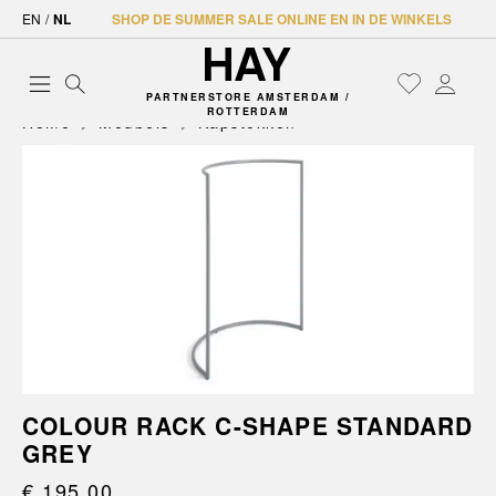
EN
/
NL
SHOP DE SUMMER SALE ONLINE EN IN DE WINKELS
PARTNERSTORE AMSTERDAM /
ROTTERDAM
Home
Meubels
Kapstokken
COLOUR RACK C-SHAPE STANDARD
GREY
€ 195,00