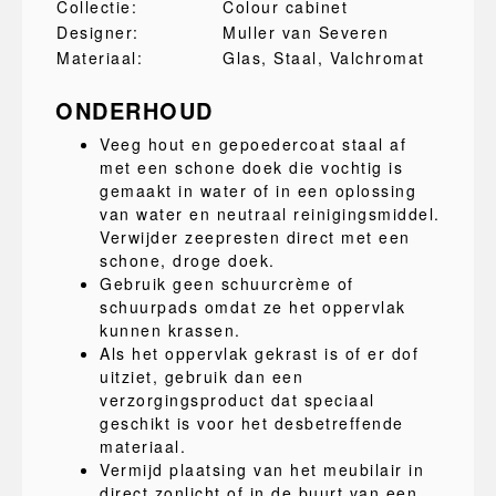
Collectie:
Colour cabinet
Designer:
Muller van Severen
Materiaal:
Glas
, Staal
, Valchromat
ONDERHOUD
Veeg hout en gepoedercoat staal af
met een schone doek die vochtig is
gemaakt in water of in een oplossing
van water en neutraal reinigingsmiddel.
Verwijder zeepresten direct met een
schone, droge doek.
Gebruik geen schuurcrème of
schuurpads omdat ze het oppervlak
kunnen krassen.
Als het oppervlak gekrast is of er dof
uitziet, gebruik dan een
verzorgingsproduct dat speciaal
geschikt is voor het desbetreffende
materiaal.
Vermijd plaatsing van het meubilair in
direct zonlicht of in de buurt van een