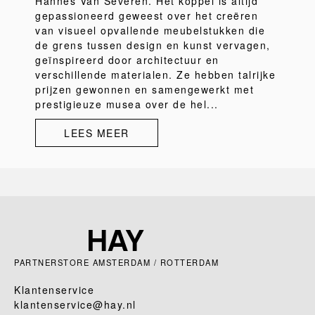
Hannes Van Severen. Het koppel is altijd
gepassioneerd geweest over het creëren
van visueel opvallende meubelstukken die
de grens tussen design en kunst vervagen,
geïnspireerd door architectuur en
verschillende materialen. Ze hebben talrijke
prijzen gewonnen en samengewerkt met
prestigieuze musea over de hel...
LEES MEER
PARTNERSTORE AMSTERDAM / ROTTERDAM
Klantenservice
klantenservice@hay.nl