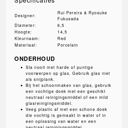
Rui Pereira & Ryosuke
Designer:
Fukusada
Diameter:
6,5
Hoogte:
14,5
Kleurnaam:
Red
Materiaal:
Porcelain
ONDERHOUD
Sla nooit met harde of puntige
voorwerpen op glas. Gebruik glas niet
als snijplank.
Bij het schoonmaken van glas, gebruik
een vochtige doek met een geschikt
neutraal reinigingsmiddel of een mild
glasreinigingsmiddel.
Veeg plastic af met een schone doek
die vochtig is gemaakt in water of in
een oplossing van water en een
neutraal reinigingsmiddel.