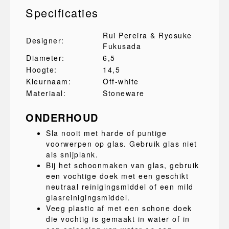
Specificaties
Rui Pereira & Ryosuke
Designer:
Fukusada
Diameter:
6,5
Hoogte:
14,5
Kleurnaam:
Off-white
Materiaal:
Stoneware
ONDERHOUD
Sla nooit met harde of puntige
voorwerpen op glas. Gebruik glas niet
als snijplank.
Bij het schoonmaken van glas, gebruik
een vochtige doek met een geschikt
neutraal reinigingsmiddel of een mild
glasreinigingsmiddel.
Veeg plastic af met een schone doek
die vochtig is gemaakt in water of in