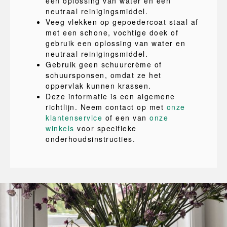
een oplossing van water en een
neutraal reinigingsmiddel.
Veeg vlekken op gepoedercoat staal af
met een schone, vochtige doek of
gebruik een oplossing van water en
neutraal reinigingsmiddel.
Gebruik geen schuurcrème of
schuursponsen, omdat ze het
oppervlak kunnen krassen.
Deze informatie is een algemene
richtlijn. Neem contact op met
onze
klantenservice
of een van
onze
winkels
voor specifieke
onderhoudsinstructies.