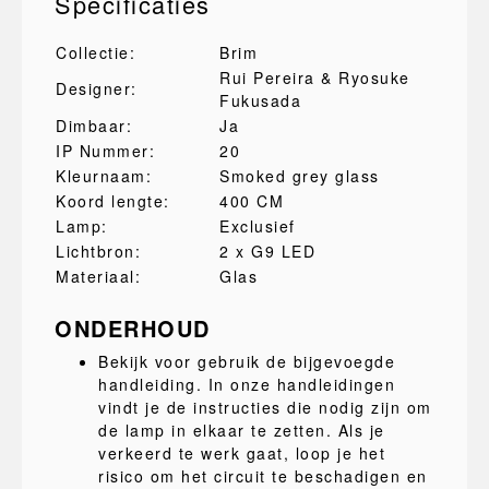
Specificaties
Collectie:
Brim
Rui Pereira & Ryosuke
Designer:
Fukusada
Dimbaar:
Ja
IP Nummer:
20
Kleurnaam:
Smoked grey glass
Koord lengte:
400 CM
Lamp:
Exclusief
Lichtbron:
2 x G9 LED
Materiaal:
Glas
ONDERHOUD
Bekijk voor gebruik de bijgevoegde
handleiding. In onze handleidingen
vindt je de instructies die nodig zijn om
de lamp in elkaar te zetten. Als je
verkeerd te werk gaat, loop je het
risico om het circuit te beschadigen en