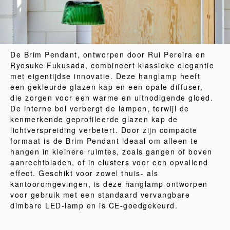
De Brim Pendant, ontworpen door Rui Pereira en
Ryosuke Fukusada, combineert klassieke elegantie
met eigentijdse innovatie. Deze hanglamp heeft
een gekleurde glazen kap en een opale diffuser,
die zorgen voor een warme en uitnodigende gloed.
De interne bol verbergt de lampen, terwijl de
kenmerkende geprofileerde glazen kap de
lichtverspreiding verbetert. Door zijn compacte
formaat is de Brim Pendant ideaal om alleen te
hangen in kleinere ruimtes, zoals gangen of boven
aanrechtbladen, of in clusters voor een opvallend
effect. Geschikt voor zowel thuis- als
kantooromgevingen, is deze hanglamp ontworpen
voor gebruik met een standaard vervangbare
dimbare LED-lamp en is CE-goedgekeurd.