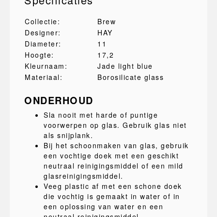
Collectie:
Brew
Designer:
HAY
Diameter:
11
Hoogte:
17,2
Kleurnaam:
Jade light blue
Materiaal:
Borosilicate glass
ONDERHOUD
Sla nooit met harde of puntige
voorwerpen op glas. Gebruik glas niet
als snijplank.
Bij het schoonmaken van glas, gebruik
een vochtige doek met een geschikt
neutraal reinigingsmiddel of een mild
glasreinigingsmiddel.
Veeg plastic af met een schone doek
die vochtig is gemaakt in water of in
een oplossing van water en een
neutraal reinigingsmiddel.