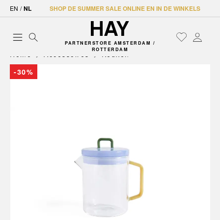
EN
/
NL
SHOP DE SUMMER SALE ONLINE EN IN DE WINKELS
PARTNERSTORE AMSTERDAM /
ROTTERDAM
Home
Accessoires
Keuken
-30%