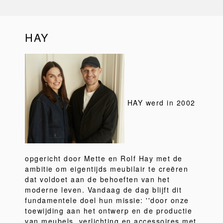
HAY
HAY werd in 2002
opgericht door Mette en Rolf Hay met de
ambitie om eigentijds meubilair te creëren
dat voldoet aan de behoeften van het
moderne leven. Vandaag de dag blijft dit
fundamentele doel hun missie: ''door onze
toewijding aan het ontwerp en de productie
van meubels, verlichting en accessoires met