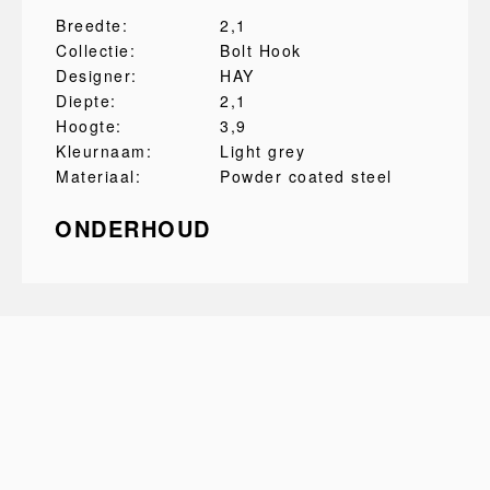
Breedte:
2,1
Collectie:
Bolt Hook
Designer:
HAY
Diepte:
2,1
Hoogte:
3,9
Kleurnaam:
Light grey
Materiaal:
Powder coated steel
ONDERHOUD