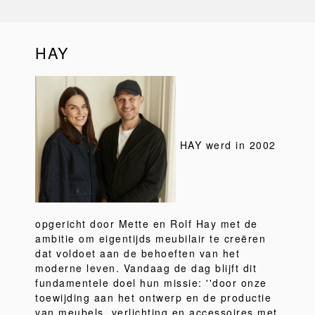
HAY
HAY werd in 2002
opgericht door Mette en Rolf Hay met de
ambitie om eigentijds meubilair te creëren
dat voldoet aan de behoeften van het
moderne leven. Vandaag de dag blijft dit
fundamentele doel hun missie: ''door onze
toewijding aan het ontwerp en de productie
van meubels, verlichting en accessoires met