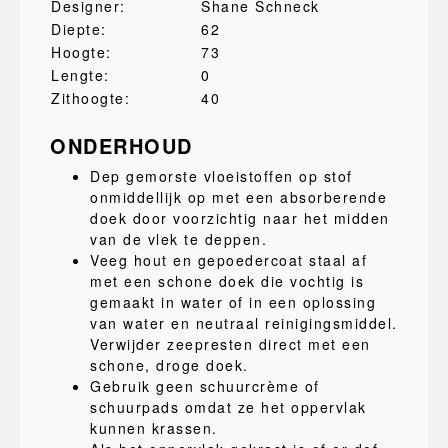
Designer:
Shane Schneck
Diepte:
62
Hoogte:
73
Lengte:
0
Zithoogte:
40
ONDERHOUD
Dep gemorste vloeistoffen op stof
onmiddellijk op met een absorberende
doek door voorzichtig naar het midden
van de vlek te deppen.
Veeg hout en gepoedercoat staal af
met een schone doek die vochtig is
gemaakt in water of in een oplossing
van water en neutraal reinigingsmiddel.
Verwijder zeepresten direct met een
schone, droge doek.
Gebruik geen schuurcrème of
schuurpads omdat ze het oppervlak
kunnen krassen.