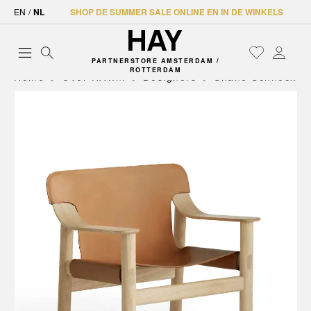
EN
/
NL
SHOP DE SUMMER SALE ONLINE EN IN DE WINKELS
PARTNERSTORE AMSTERDAM /
ROTTERDAM
Home
Over HAY.nl
Designers
Shane Schneck