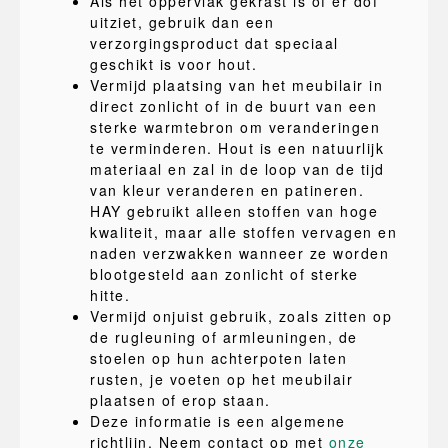
Als het oppervlak gekrast is of er dof
uitziet, gebruik dan een
verzorgingsproduct dat speciaal
geschikt is voor hout.
Vermijd plaatsing van het meubilair in
direct zonlicht of in de buurt van een
sterke warmtebron om veranderingen
te verminderen. Hout is een natuurlijk
materiaal en zal in de loop van de tijd
van kleur veranderen en patineren.
HAY gebruikt alleen stoffen van hoge
kwaliteit, maar alle stoffen vervagen en
naden verzwakken wanneer ze worden
blootgesteld aan zonlicht of sterke
hitte.
Vermijd onjuist gebruik, zoals zitten op
de rugleuning of armleuningen, de
stoelen op hun achterpoten laten
rusten, je voeten op het meubilair
plaatsen of erop staan.
Deze informatie is een algemene
richtlijn. Neem contact op met
onze