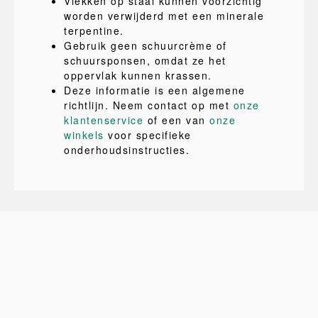
Vlekken op staal kunnen voorzichtig
worden verwijderd met een minerale
terpentine.
Gebruik geen schuurcrème of
schuursponsen, omdat ze het
oppervlak kunnen krassen.
Deze informatie is een algemene
richtlijn. Neem contact op met
onze
klantenservice
of een van
onze
winkels
voor specifieke
onderhoudsinstructies.