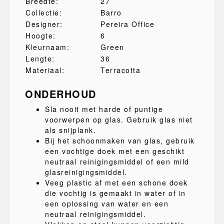
Breedte:
27
Collectie:
Barro
Designer:
Pereira Office
Hoogte:
6
Kleurnaam:
Green
Lengte:
36
Materiaal:
Terracotta
ONDERHOUD
Sla nooit met harde of puntige
voorwerpen op glas. Gebruik glas niet
als snijplank.
Bij het schoonmaken van glas, gebruik
een vochtige doek met een geschikt
neutraal reinigingsmiddel of een mild
glasreinigingsmiddel.
Veeg plastic af met een schone doek
die vochtig is gemaakt in water of in
een oplossing van water en een
neutraal reinigingsmiddel.