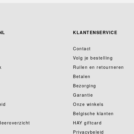
NL
KLANTENSERVICE
Contact
Volg je bestelling
k
Ruilen en retourneren
Betalen
Bezorging
Garantie
eid
Onze winkels
Belgische klanten
 leeroverzicht
HAY giftcard
Privacybeleid