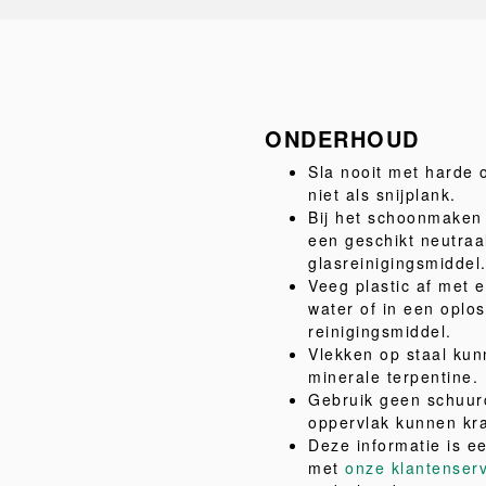
ONDERHOUD
Sla nooit met harde 
niet als snijplank.
Bij het schoonmaken 
een geschikt neutraa
glasreinigingsmiddel
Veeg plastic af met 
water of in een oplo
reinigingsmiddel.
Vlekken op staal kun
minerale terpentine.
Gebruik geen schuur
oppervlak kunnen kr
Deze informatie is e
met
onze klantenser