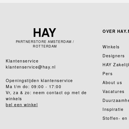
OVER HAY.
PARTNERSTORE AMSTERDAM /
ROTTERDAM
Winkels
Designers
Klantenservice
HAY Zakelij
klantenservice@hay.nl
Pers
Openingstijden klantenservice
About us
Ma t/m do: 09:00 - 17:00
Vacatures
Vr, za & zo: neem contact op met de
winkels
Duurzaamh
bel een winkel
Inspiratie
Stoffen- en