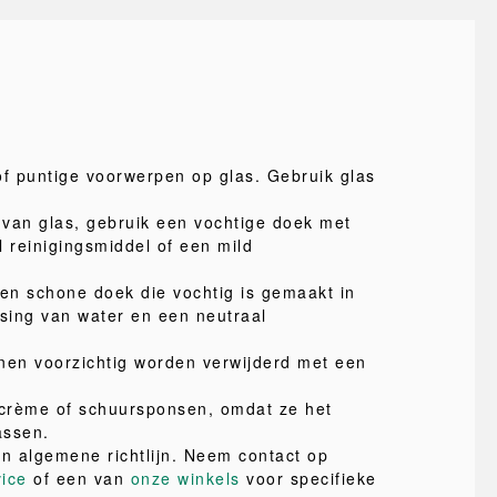
of puntige voorwerpen op glas. Gebruik glas
van glas, gebruik een vochtige doek met
l reinigingsmiddel of een mild
.
een schone doek die vochtig is gemaakt in
ssing van water en een neutraal
nen voorzichtig worden verwijderd met een
crème of schuursponsen, omdat ze het
assen.
en algemene richtlijn. Neem contact op
vice
of een van
onze winkels
voor specifieke