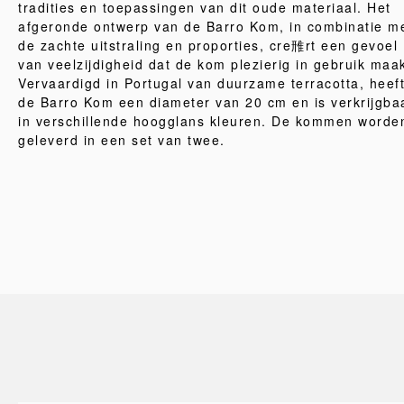
tradities en toepassingen van dit oude materiaal. Het
afgeronde ontwerp van de Barro Kom, in combinatie m
de zachte uitstraling en proporties, cre雃rt een gevoel
van veelzijdigheid dat de kom plezierig in gebruik maak
Vervaardigd in Portugal van duurzame terracotta, heef
de Barro Kom een diameter van 20 cm en is verkrijgba
in verschillende hoogglans kleuren. De kommen worde
geleverd in een set van twee.