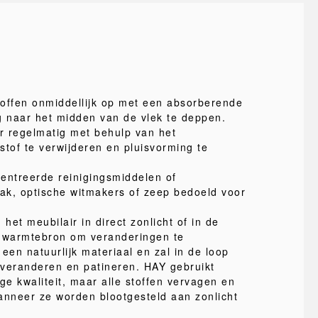
offen onmiddellijk op met een absorberende
g naar het midden van de vlek te deppen.
ir regelmatig met behulp van het
of te verwijderen en pluisvorming te
entreerde reinigingsmiddelen of
ak, optische witmakers of zeep bedoeld voor
 het meubilair in direct zonlicht of in de
e warmtebron om veranderingen te
een natuurlijk materiaal en zal in de loop
r veranderen en patineren. HAY gebruikt
ge kwaliteit, maar alle stoffen vervagen en
nneer ze worden blootgesteld aan zonlicht