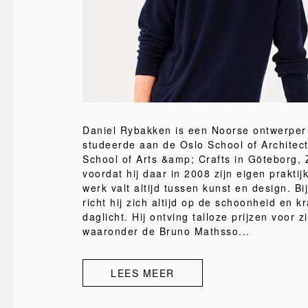
Daniel Rybakken is een Noorse ontwerper
studeerde aan de Oslo School of Architec
School of Arts &amp; Crafts in Göteborg,
voordat hij daar in 2008 zijn eigen praktij
werk valt altijd tussen kunst en design. B
richt hij zich altijd op de schoonheid en k
daglicht. Hij ontving talloze prijzen voor z
waaronder de Bruno Mathsso...
LEES MEER