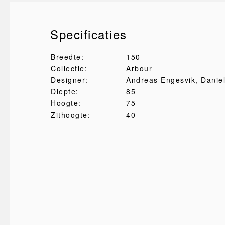
Specificaties
Breedte:
150
Collectie:
Arbour
Designer:
Andreas Engesvik
, Danie
Diepte:
85
Hoogte:
75
Zithoogte:
40