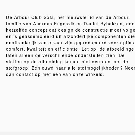
De Arbour Club Sofa, het nieuwste lid van de Arbour-
familie van Andreas Engesvik en Daniel Rybakken, dee
hetzelfde concept dat design de constructie moet volg
en is geassembleerd uit afzonderlijke componenten di
onafhankelijk van elkaar zijn geproduceerd voor optim
comfort, kwaliteit en efficiëntie. Let op: de afbeeldinge
laten alleen de verschillende onderstellen zien. De
stoffen op de afbeelding komen niet overeen met de
stofgroep. Benieuwd naar alle stofmogelijkheden? Ne
dan contact op met één van onze winkels.