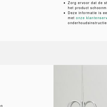
Zorg ervoor dat de 
het product schoonm
Deze informatie is e
met
onze klantenser
onderhoudsinstructie
en