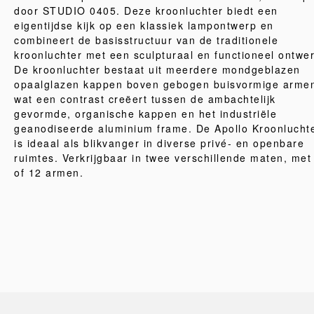
door STUDIO 0405. Deze kroonluchter biedt een
eigentijdse kijk op een klassiek lampontwerp en
combineert de basisstructuur van de traditionele
kroonluchter met een sculpturaal en functioneel ontwe
De kroonluchter bestaat uit meerdere mondgeblazen
opaalglazen kappen boven gebogen buisvormige arme
wat een contrast creëert tussen de ambachtelijk
gevormde, organische kappen en het industriële
geanodiseerde aluminium frame. De Apollo Kroonlucht
is ideaal als blikvanger in diverse privé- en openbare
ruimtes. Verkrijgbaar in twee verschillende maten, met
of 12 armen.