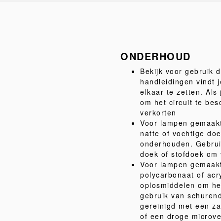
ONDERHOUD
Bekijk voor gebruik 
handleidingen vindt j
elkaar te zetten. Als 
om het circuit te be
verkorten
Voor lampen gemaakt 
natte of vochtige d
onderhouden. Gebruik
doek of stofdoek om v
Voor lampen gemaakt
polycarbonaat of acr
oplosmiddelen om he
gebruik van schuren
gereinigd met een za
of een droge microv