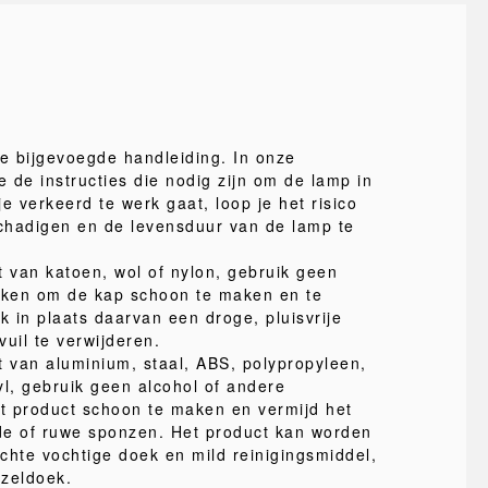
de bijgevoegde handleiding. In onze
e de instructies die nodig zijn om de lamp in
je verkeerd te werk gaat, loop je het risico
schadigen en de levensduur van de lamp te
van katoen, wol of nylon, gebruik geen
oeken om de kap schoon te maken en te
 in plaats daarvan een droge, pluisvrije
uil te verwijderen.
 van aluminium, staal, ABS, polypropyleen,
yl, gebruik geen alcohol of andere
t product schoon te maken en vermijd het
de of ruwe sponzen. Het product kan worden
chte vochtige doek en mild reinigingsmiddel,
ezeldoek.