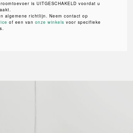
stroomtoevoer is UITGESCHAKELD voordat u
aakt.
en algemene richtlijn. Neem contact op
vice
of een van
onze winkels
voor specifieke
s.