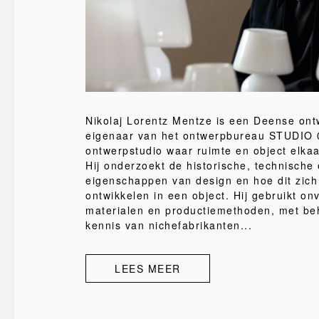
Nikolaj Lorentz Mentze is een Deense ont
eigenaar van het ontwerpbureau STUDIO 0
ontwerpstudio waar ruimte en object elka
Hij onderzoekt de historische, technische
eigenschappen van design en hoe dit zich
ontwikkelen in een object. Hij gebruikt o
materialen en productiemethoden, met beh
kennis van nichefabrikanten...
LEES MEER