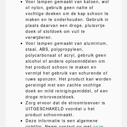
Voor lampen gemaakt van katoen, wol
of nylon, gebruik geen natte of
vochtige doeken om de kap schoon te
maken en te onderhouden. Gebruik in
plaats daarvan een droge, pluisvrije
doek of stofdoek om vuil te
verwijderen.
Voor lampen gemaakt van aluminium,
staal, ABS, polypropyleen,
polycarbonaat of acryl, gebruik geen
alcohol of andere oplosmiddelen om
het product schoon te maken en
vermijd het gebruik van schurende of
ruwe sponzen. Het product kan worden
gereinigd met een zachte vochtige
doek en mild reinigingsmiddel, of een
droge microvezeldoek.
Zorg ervoor dat de stroomtoevoer is
UITGESCHAKELD voordat u het
product schoonmaakt.
Deze informatie is een algemene
richtlijn. Neem contact op met
onze