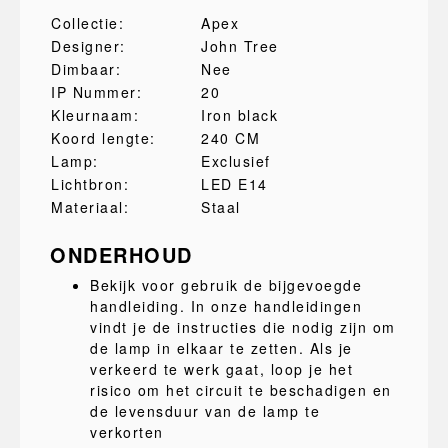
Collectie:
Apex
Designer:
John Tree
Dimbaar:
Nee
IP Nummer:
20
Kleurnaam:
Iron black
Koord lengte:
240 CM
Lamp:
Exclusief
Lichtbron:
LED E14
Materiaal:
Staal
ONDERHOUD
Bekijk voor gebruik de bijgevoegde
handleiding. In onze handleidingen
vindt je de instructies die nodig zijn om
de lamp in elkaar te zetten. Als je
verkeerd te werk gaat, loop je het
risico om het circuit te beschadigen en
de levensduur van de lamp te
verkorten