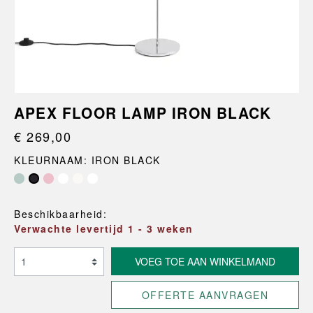
APEX FLOOR LAMP IRON BLACK
€ 269,00
KLEURNAAM: IRON BLACK
Maroon Red
Pastel Blue
Beschikbaarheid:
Verwachte levertijd 1 - 3 weken
VOEG TOE AAN WINKELMAND
OFFERTE AANVRAGEN