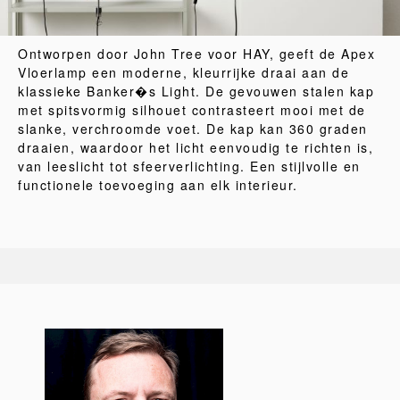
Ontworpen door John Tree voor HAY, geeft de Apex
Vloerlamp een moderne, kleurrijke draai aan de
klassieke Banker�s Light. De gevouwen stalen kap
met spitsvormig silhouet contrasteert mooi met de
slanke, verchroomde voet. De kap kan 360 graden
draaien, waardoor het licht eenvoudig te richten is,
van leeslicht tot sfeerverlichting. Een stijlvolle en
functionele toevoeging aan elk interieur.