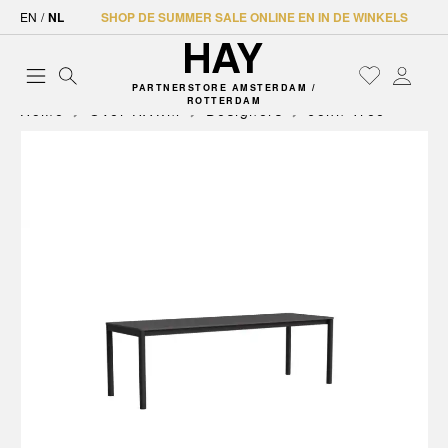
EN
/
NL
SHOP DE SUMMER SALE ONLINE EN IN DE WINKELS
PARTNERSTORE AMSTERDAM /
ROTTERDAM
Home
Over HAY.nl
Designers
John Tree