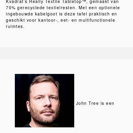
Kvadrat’s Really Textile Tabletop™, gemaakt van
70% gerecyclede textielresten. Met een optionele
ingebouwde kabelgoot is deze tafel praktisch en
geschikt voor kantoor-, eet- en multifunctionele
ruimtes.
John Tree is een