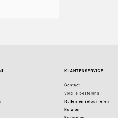
NL
KLANTENSERVICE
Contact
Volg je bestelling
k
Ruilen en retourneren
Betalen
Bezorging