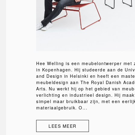
Hee Welling is een meubelontwerper met z
in Kopenhagen. Hij studeerde aan de Unive
and Design in Helsinki en heeft een maste
meubeldesign aan The Royal Danish Acad
Arts. Nu werkt hij op het gebied van meube
verlichting en industrieel design. Hij maak
simpel maar bruikbaar zijn, met een eerlij
materiaalgebruik. O...
LEES MEER