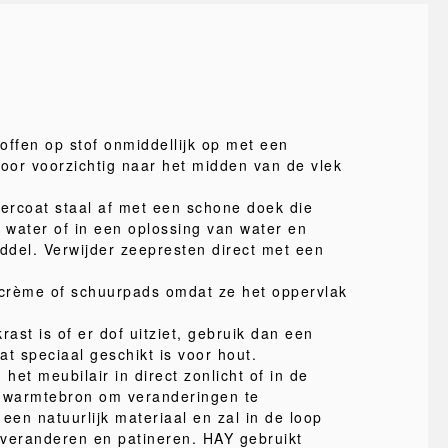
offen op stof onmiddellijk op met een
or voorzichtig naar het midden van de vlek
ercoat staal af met een schone doek die
n water of in een oplossing van water en
iddel. Verwijder zeepresten direct met een
crème of schuurpads omdat ze het oppervlak
rast is of er dof uitziet, gebruik dan een
t speciaal geschikt is voor hout.
 het meubilair in direct zonlicht of in de
e warmtebron om veranderingen te
een natuurlijk materiaal en zal in de loop
r veranderen en patineren. HAY gebruikt