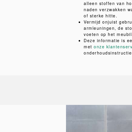
alleen stoffen van ho
naden verzwakken wa
of sterke hitte.
Vermijd onjuist gebru
armleuningen, de sto
voeten op het meubil
Deze informatie is e
met
onze klantenser
onderhoudsinstructie