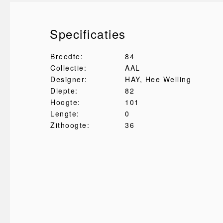
Specificaties
Breedte:
84
Collectie:
AAL
Designer:
HAY
, Hee Welling
Diepte:
82
Hoogte:
101
Lengte:
0
Zithoogte:
36