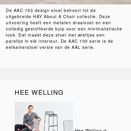
De AAC 153 design stoel behoort tot de
uitgebreide HAY About A Chair collectie. Deze
uitvoering heeft een metalen draaivoet en een
volledig gestoffeerde kuip voor een minimalistische
look. Dat maakt deze stoel met wieltjes een
pareltje in elk interieur. De AAC 100 serie is de
eetkamerstoel versie van de AAL serie.
HEE WELLING
Hee Welling is