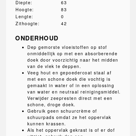
Diepte:
63
Hoogte:
83
Lengte:
0
Zithoogte:
42
ONDERHOUD
Dep gemorste vloeistoffen op stof
onmiddellijk op met een absorberende
doek door voorzichtig naar het midden
van de vlek te deppen.
Veeg hout en gepoedercoat staal af
met een schone doek die vochtig is
gemaakt in water of in een oplossing
van water en neutraal reinigingsmiddel.
Verwijder zeepresten direct met een
schone, droge doek.
Gebruik geen schuurcrème of
schuurpads omdat ze het oppervlak
kunnen krassen.
Als het oppervlak gekrast is of er dof