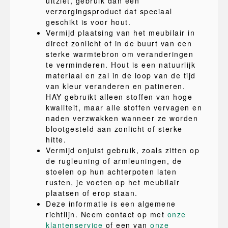
uitziet, gebruik dan een
verzorgingsproduct dat speciaal
geschikt is voor hout.
Vermijd plaatsing van het meubilair in
direct zonlicht of in de buurt van een
sterke warmtebron om veranderingen
te verminderen. Hout is een natuurlijk
materiaal en zal in de loop van de tijd
van kleur veranderen en patineren.
HAY gebruikt alleen stoffen van hoge
kwaliteit, maar alle stoffen vervagen en
naden verzwakken wanneer ze worden
blootgesteld aan zonlicht of sterke
hitte.
Vermijd onjuist gebruik, zoals zitten op
de rugleuning of armleuningen, de
stoelen op hun achterpoten laten
rusten, je voeten op het meubilair
plaatsen of erop staan.
Deze informatie is een algemene
richtlijn. Neem contact op met
onze
klantenservice
of een van
onze