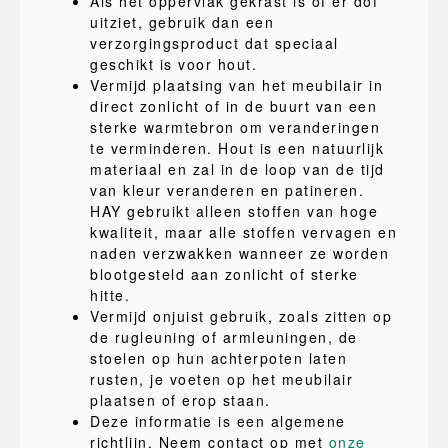
Als het oppervlak gekrast is of er dof
uitziet, gebruik dan een
verzorgingsproduct dat speciaal
geschikt is voor hout.
Vermijd plaatsing van het meubilair in
direct zonlicht of in de buurt van een
sterke warmtebron om veranderingen
te verminderen. Hout is een natuurlijk
materiaal en zal in de loop van de tijd
van kleur veranderen en patineren.
HAY gebruikt alleen stoffen van hoge
kwaliteit, maar alle stoffen vervagen en
naden verzwakken wanneer ze worden
blootgesteld aan zonlicht of sterke
hitte.
Vermijd onjuist gebruik, zoals zitten op
de rugleuning of armleuningen, de
stoelen op hun achterpoten laten
rusten, je voeten op het meubilair
plaatsen of erop staan.
Deze informatie is een algemene
richtlijn. Neem contact op met
onze