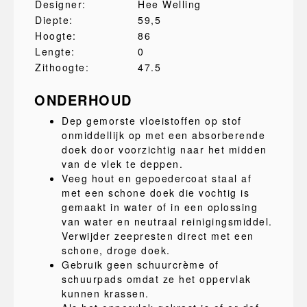
Designer:
Hee Welling
Diepte:
59,5
Hoogte:
86
Lengte:
0
Zithoogte:
47.5
ONDERHOUD
Dep gemorste vloeistoffen op stof
onmiddellijk op met een absorberende
doek door voorzichtig naar het midden
van de vlek te deppen.
Veeg hout en gepoedercoat staal af
met een schone doek die vochtig is
gemaakt in water of in een oplossing
van water en neutraal reinigingsmiddel.
Verwijder zeepresten direct met een
schone, droge doek.
Gebruik geen schuurcrème of
schuurpads omdat ze het oppervlak
kunnen krassen.