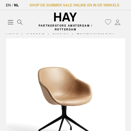
EN
/
NL
SHOP DE SUMMER SALE ONLINE EN IN DE WINKELS
PARTNERSTORE AMSTERDAM /
ROTTERDAM
Home
Meubels
Stoelen
Eetkamerstoelen